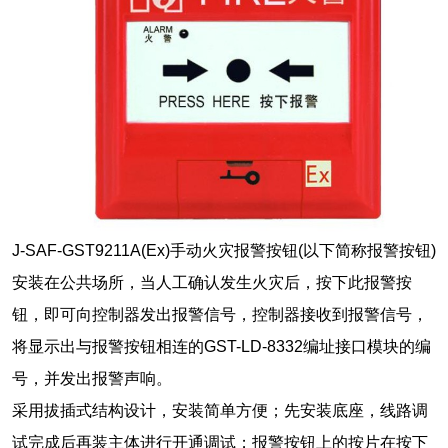
J-SAF-GST9211A(Ex)手动火灾报警按钮(以下简称报警按钮)
安装在公共场所，当人工确认发生火灾后，按下此报警按
钮，即可向控制器发出报警信号，控制器接收到报警信号，
将显示出与报警按钮相连的GST-LD-8332编址接口模块的编
号，并发出报警声响。
采用拔插式结构设计，安装简单方便；先安装底座，线路调
试完成后再装主体进行开通调试；报警按钮上的按片在按下