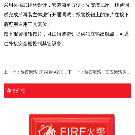
采用拔插式结构设计，安装简单方便；先安装底座，线路调
试完成后再装主体进行开通调试；报警按钮上的按片在按下
后可用专用工具复位。
按下报警按钮按片，可由报警按钮提供独立输出触点，可通
过外接安全栅控制其它设备。
上一个：陕西海湾·JTY-HM-GST9615线型光束感烟火灾探测器
下一个：陕西海湾、西安海湾牌GST-LD-8332模块箱
详情介绍