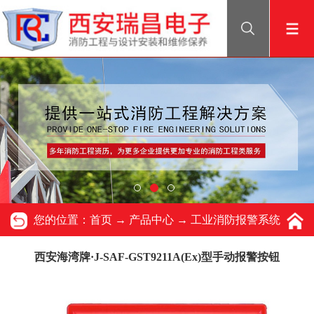
您的位置：
首页
→
产品中心
→
工业消防报警系统
西安海湾牌·J-SAF-GST9211A(Ex)型手动报警按钮